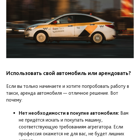
Использовать свой автомобиль или арендовать?
Если вы только начинаете и хотите попробовать работу в
такси, аренда автомобиля — отличное решение. Вот
почему:
Нет необходимости в покупке автомобиля:
Вам
не придётся искать и покупать машину,
соответствующую требованиям агрегатора. Если
профессия окажется не для вас, не будет лишних